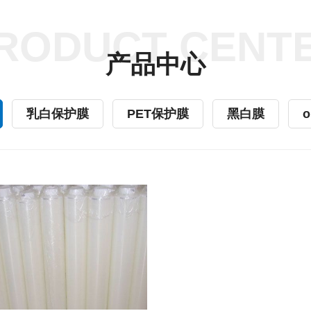
RODUCT CENT
产品中心
乳白保护膜
PET保护膜
黑白膜