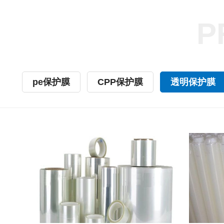
P
pe保护膜
CPP保护膜
透明保护膜