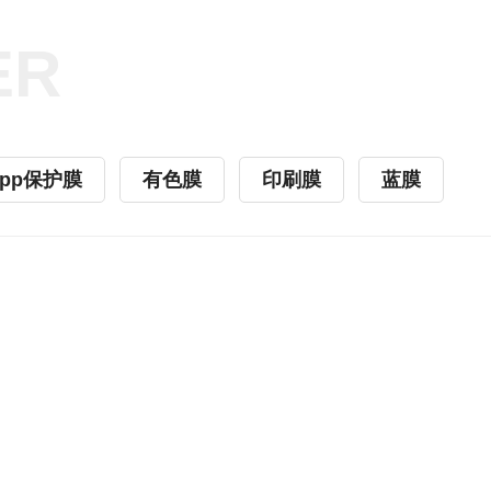
ER
opp保护膜
有色膜
印刷膜
蓝膜