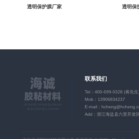
透明保护膜厂家
透明保
联系我们
Tel：400-699-0328 (蒋先生
Mob：13906834237
E-mail：hcheng@hcheng.c
Add：浙江海盐县六里开发